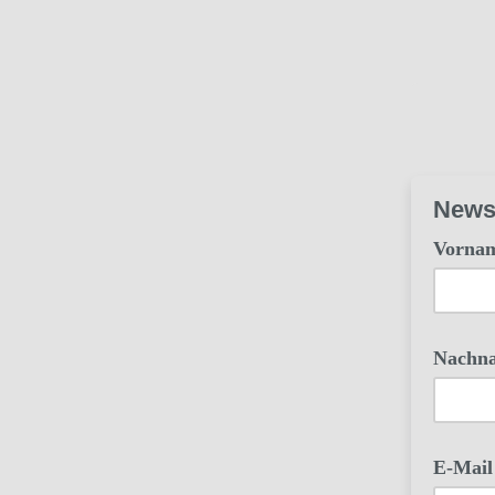
Newsl
Vorna
Nachn
E-Mai